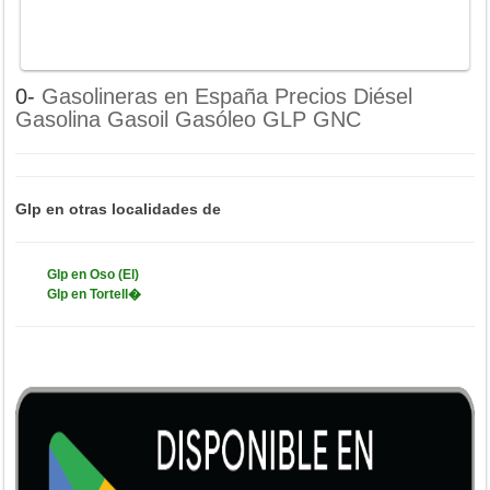
0-
Gasolineras en España Precios Diésel
Gasolina Gasoil Gasóleo GLP GNC
Glp en otras localidades de
Glp en Oso (El)
Glp en Tortell�