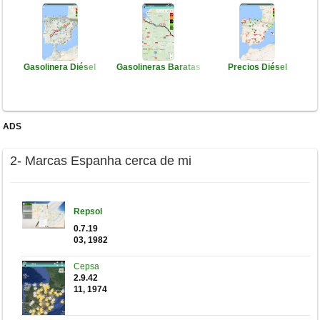
Gasolinera Diésel
Gasolineras Baratas
Precios Diésel
ADS
2- Marcas Espanha cerca de mi
Repsol
0.7.19
03, 1982
Cepsa
2.9.42
11, 1974