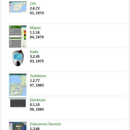
24h
2.6.72
01, 1974
Mapas
1.1.16
04, 1976
Nafta
3.2.45
03, 1975
Surtidores
1.2.77
07, 1983
Electricas
0.1.10
06, 1984
Estaciones Servicio
1.3.66