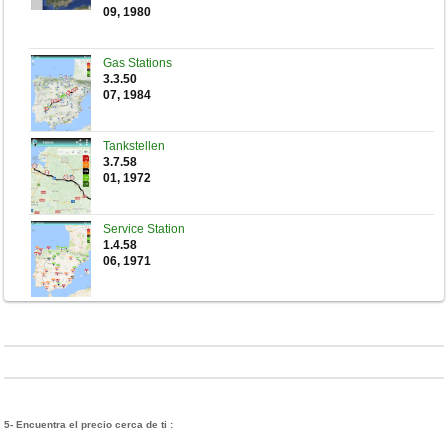
09, 1980
Gas Stations
3.3.50
07, 1984
Tankstellen
3.7.58
01, 1972
Service Station
1.4.58
06, 1971
5- Encuentra el precio cerca de ti :