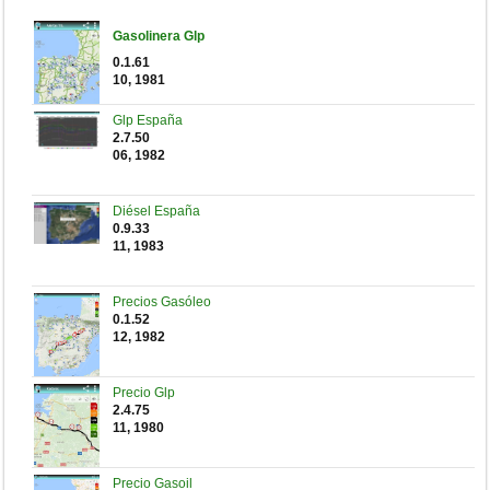
Gasolinera Glp
0.1.61
10, 1981
Glp España
2.7.50
06, 1982
Diésel España
0.9.33
11, 1983
Precios Gasóleo
0.1.52
12, 1982
Precio Glp
2.4.75
11, 1980
Precio Gasoil